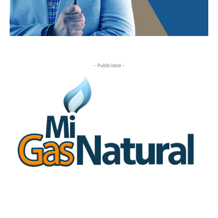
- Publicidad -