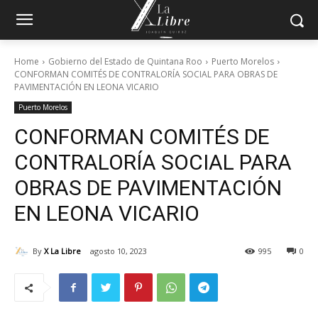
Home
Gobierno del Estado de Quintana Roo
Puerto Morelos
CONFORMAN COMITÉS DE CONTRALORÍA SOCIAL PARA OBRAS DE
PAVIMENTACIÓN EN LEONA VICARIO
Puerto Morelos
CONFORMAN COMITÉS DE
CONTRALORÍA SOCIAL PARA
OBRAS DE PAVIMENTACIÓN
EN LEONA VICARIO
By
X La Libre
agosto 10, 2023
995
0