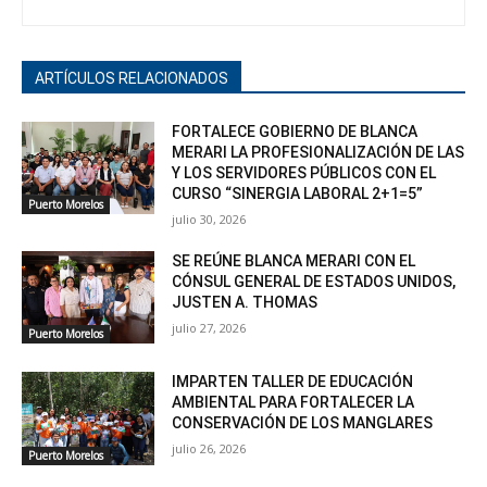
ARTÍCULOS RELACIONADOS
FORTALECE GOBIERNO DE BLANCA
MERARI LA PROFESIONALIZACIÓN DE LAS
Y LOS SERVIDORES PÚBLICOS CON EL
CURSO “SINERGIA LABORAL 2+1=5”
Puerto Morelos
julio 30, 2026
SE REÚNE BLANCA MERARI CON EL
CÓNSUL GENERAL DE ESTADOS UNIDOS,
JUSTEN A. THOMAS
julio 27, 2026
Puerto Morelos
IMPARTEN TALLER DE EDUCACIÓN
AMBIENTAL PARA FORTALECER LA
CONSERVACIÓN DE LOS MANGLARES
julio 26, 2026
Puerto Morelos