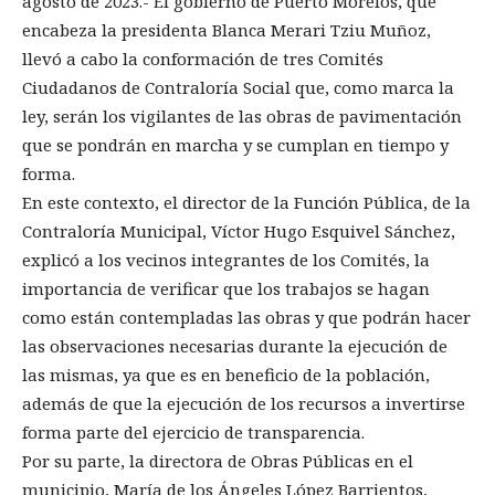
agosto de 2023.- El gobierno de Puerto Morelos, que
encabeza la presidenta Blanca Merari Tziu Muñoz,
llevó a cabo la conformación de tres Comités
Ciudadanos de Contraloría Social que, como marca la
ley, serán los vigilantes de las obras de pavimentación
que se pondrán en marcha y se cumplan en tiempo y
forma.
En este contexto, el director de la Función Pública, de la
Contraloría Municipal, Víctor Hugo Esquivel Sánchez,
explicó a los vecinos integrantes de los Comités, la
importancia de verificar que los trabajos se hagan
como están contempladas las obras y que podrán hacer
las observaciones necesarias durante la ejecución de
las mismas, ya que es en beneficio de la población,
además de que la ejecución de los recursos a invertirse
forma parte del ejercicio de transparencia.
Por su parte, la directora de Obras Públicas en el
municipio, María de los Ángeles López Barrientos,