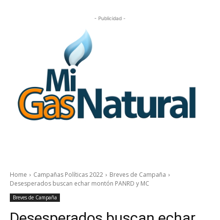
- Publicidad -