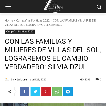
Home
Campañas Políticas 2022
CON LAS FAMILIAS Y MUJERES DE
VILLAS DEL SOL, LOGRAREMOS EL CAMBIO...
Campañas Políticas 2022
CON LAS FAMILIAS Y
MUJERES DE VILLAS DEL SOL,
LOGRAREMOS EL CAMBIO
VERDADERO: SILVIA DZUL
By
X La Libre
abril 28, 2022
1095
0