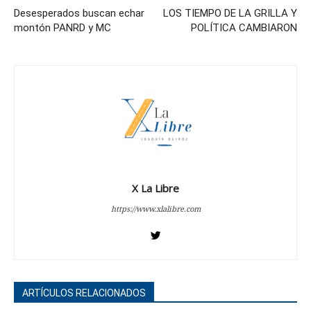
Desesperados buscan echar
LOS TIEMPO DE LA GRILLA Y
montón PANRD y MC
POLÍTICA CAMBIARON
X La Libre
https://www.xlalibre.com
ARTÍCULOS RELACIONADOS