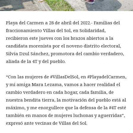
Playa del Carmen a 28 de abril del 2022.- Familias del
fraccionamiento Villas del Sol, en Solidaridad,
recibieron este jueves con los brazos abiertos a la
candidata morenista por el noveno distrito electoral,
Silvia Dzul Sánchez, promotora del cambio verdadero,
aliada de la 4T y del pueblo.
“Con las mujeres de #VillasDelSol, en #PlayadelCarmen,
y mi amiga Mara Lezama, vamos a hacer realidad el
cambio verdadero en cada hogar, cada familia, de
nuestra bendita tierra, la motivación del pueblo está al
máximo, y me enorgullece que la defensa de la #4T esté
también en manos de mujeres luchonas y aguerridas”,
expresó ante vecinas de Villas del Sol.