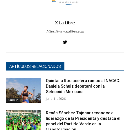
X La Libre
https://www.xlalibre.com
ARTÍCULOS RELACIONADOS
Quintana Roo acelera rumbo al NACAC:
Daniela Schulz debutará con la
Selección Mexicana
julio 11, 2026
Cancún
Renán Sánchez Tajonar reconoce el
liderazgo de la Presidenta y destaca el
papel del Partido Verde en la
transformación