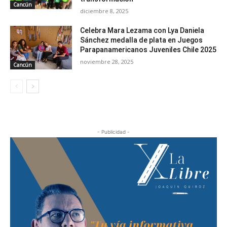
Cancún
diciembre 8, 2025
Celebra Mara Lezama con Lya Daniela
Sánchez medalla de plata en Juegos
Parapanamericanos Juveniles Chile 2025
noviembre 28, 2025
Cancún
- Publicidad -