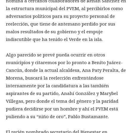
nómina a cercanos colaboradores de Renán Sánchez en
la estructura municipal del PVEM, al percibirlos como
adversarios políticos para su proyecto personal de
reelección, que tiene de antemano perdido por sus
malos resultados de su gobierno y el empuje
indiscutible que ha tenido el Verde en la isla.
Algo parecido se prevé pueda ocurrir en otros
municipios y citaremos por lo pronto a Benito Juárez-
Cancún, donde la actual alcaldesa, Ana Paty Peralta, de
Morena, buscará la reelección enfrentándose
internamente por la candidatura a las también
aspirantes de su partido, Anahí González y Marybel
Villegas, pero donde el tema del género y la paridad
pudiera decidirse por un hombre y ahí el PVEM está
puliendo a su “niño de oro”, Pablo Bustamante.
El recién nombrado secretario del Bienestar en