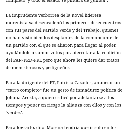
completo’ y todo el estado se pintará de guinda”.
La imprudente verborrea de la novel lideresa
morenista ya desencadenó los primeros desencuentros
con sus pares del Partido Verde y del Trabajo, quienes
no han visto bien los desplantes de la comandante de
un partido con el que se aliaron para llegar al poder,
ayudándole a sumar votos para derrotar a la coalición
del PAN-PRD-PRI, pero que ahora les quiere dar tratos
de menesterosos y pedigüeños.
Para la dirigente del PT, Patricia Casados, anunciar un
“carro completo” fue un gesto de inmadurez política de
Johana Acosta, a quien criticó por adelantarse a los
tiempos y poner en riesgo la alianza con ellos y con los
‘verdes’.
Para lograrlo, dijo, Morena tendría que ir solo en los