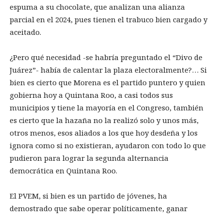
espuma a su chocolate, que analizan una alianza
parcial en el 2024, pues tienen el trabuco bien cargado y
aceitado.
¿Pero qué necesidad -se habría preguntado el “Divo de
Juárez”- había de calentar la plaza electoralmente?… Si
bien es cierto que Morena es el partido puntero y quien
gobierna hoy a Quintana Roo, a casi todos sus
municipios y tiene la mayoría en el Congreso, también
es cierto que la hazaña no la realizó solo y unos más,
otros menos, esos aliados a los que hoy desdeña y los
ignora como si no existieran, ayudaron con todo lo que
pudieron para lograr la segunda alternancia
democrática en Quintana Roo.
El PVEM, si bien es un partido de jóvenes, ha
demostrado que sabe operar políticamente, ganar