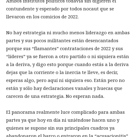
Ambos institutos políticos todavía sin digieren el
contundente y esperado por todos nocaut que se
llevaron en los comicios de 2022.
No hay estrategia ni mucho menos liderazgo en ambas
partes y sus pocos militantes están desencantados
porque sus “flamantes” contrataciones de 2022 y sus
“líderes” ya se fueron a otro partido o ni siquiera están
a la deriva, y digo esto porque cuando estás a la deriva
dejas que la corriente o la inercia te lleve, es decir,
esperas algo, pero aquí ni siquiera eso. Están pero no
están y sólo hay declaraciones vanales y huecas que
carecen de una estrategia. No esperan nada.
El panorama realmente luce complicado para ambas
partes ya que hoy en día ni uniéndose hacen uno y
quienes se supone sin sus principales cuadros ya
abandonaron el barco o entraron en la “acusacionitis”