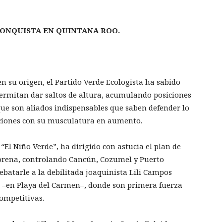
CONQUISTA EN QUINTANA ROO.
en su origen, el Partido Verde Ecologista ha sabido
permitan dar saltos de altura, acumulando posiciones
que son aliados indispensables que saben defender lo
ciones con su musculatura en aumento.
El Niño Verde”, ha dirigido con astucia el plan de
Morena, controlando Cancún, Cozumel y Puerto
ebatarle a la debilitada joaquinista Lili Campos
d –en Playa del Carmen–, donde son primera fuerza
competitivas.