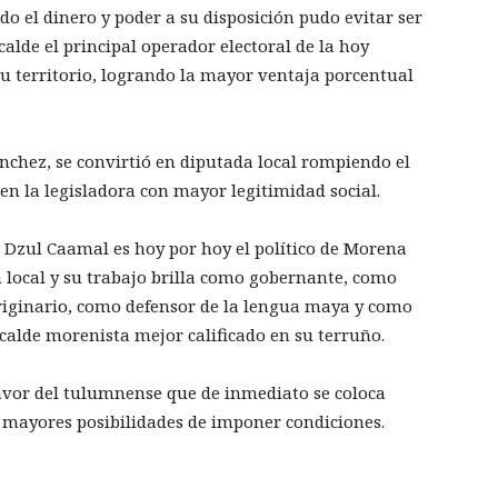
do el dinero y poder a su disposición pudo evitar ser
lcalde el principal operador electoral de la hoy
 territorio, logrando la mayor ventaja porcentual
ánchez, se convirtió en diputada local rompiendo el
 en la legisladora con mayor legitimidad social.
o Dzul Caamal es hoy por hoy el político de Morena
a local y su trabajo brilla como gobernante, como
riginario, como defensor de la lengua maya y como
alcalde morenista mejor calificado en su terruño.
 favor del tulumnense que de inmediato se coloca
on mayores posibilidades de imponer condiciones.