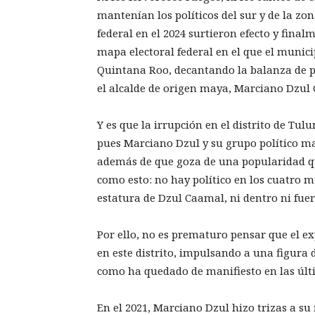
mantenían los políticos del sur y de la zo
federal en el 2024 surtieron efecto y fina
mapa electoral federal en el que el munici
Quintana Roo, decantando la balanza de p
el alcalde de origen maya, Marciano Dzul
Y es que la irrupción en el distrito de Tul
pues Marciano Dzul y su grupo político man
además de que goza de una popularidad qu
como esto: no hay político en los cuatro mu
estatura de Dzul Caamal, ni dentro ni fuera
Por ello, no es prematuro pensar que el
en este distrito, impulsando a una figura 
como ha quedado de manifiesto en las últi
En el 2021, Marciano Dzul hizo trizas a su 