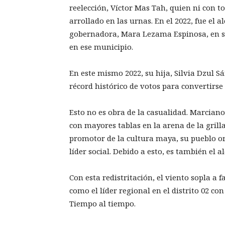
reelección, Víctor Mas Tah, quien ni con to
arrollado en las urnas. En el 2022, fue el a
gobernadora, Mara Lezama Espinosa, en su
en ese municipio.
En este mismo 2022, su hija, Silvia Dzul S
récord histórico de votos para convertirse
Esto no es obra de la casualidad. Marcian
con mayores tablas en la arena de la grill
promotor de la cultura maya, su pueblo o
líder social. Debido a esto, es también el 
Con esta redistritación, el viento sopla a
como el líder regional en el distrito 02 c
Tiempo al tiempo.