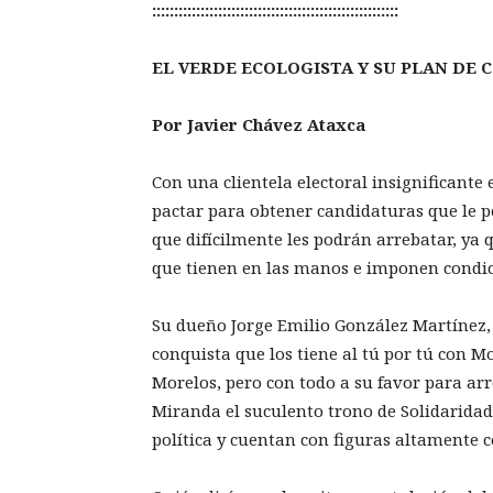
::::::::::::::::::::::::::::::::::::::::::::::::::::::::
EL VERDE ECOLOGISTA Y SU PLAN DE 
Por Javier Chávez Ataxca
Con una clientela electoral insignificante 
pactar para obtener candidaturas que le 
que difícilmente les podrán arrebatar, ya 
que tienen en las manos e imponen condi
Su dueño Jorge Emilio González Martínez, “
conquista que los tiene al tú por tú con 
Morelos, pero con todo a su favor para arr
Miranda el suculento trono de Solidarida
política y cuentan con figuras altamente 