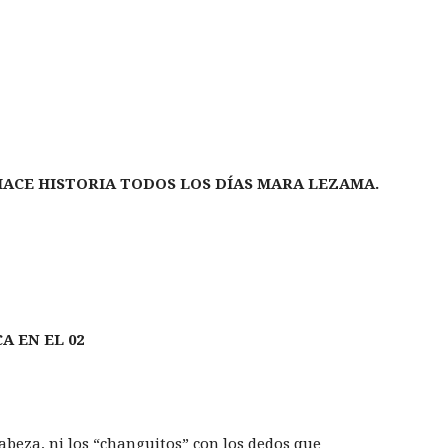
HACE HISTORIA TODOS LOS DÍAS MARA LEZAMA.
 EN EL 02
cabeza, ni los “changuitos” con los dedos que