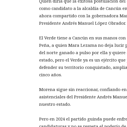
Quién diría que la exitosa postulación de
como candidato a la alcaldía de Cancún en 
ahora compartido con la gobernadora Mara
Presidente Andrés Manuel López Obrador.
El Verde tiene a Cancún en sus manos con l
Peña, a quien Mara Lezama no deja lucir 
del norte ganado a pulso por ella y quiere
estado, pero el Verde ya es un ejército q
defender su territorio conquistado, ampli
cinco años.
Morena sigue sin reaccionar, confiando en
asistenciales del Presidente Andrés Manuel
nuestro estado.
Pero en 2024 el partido guinda puede enfr
candidaturas y no se respeta el poderío d