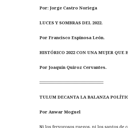
Por: Jorge Castro Noriega
LUCES Y SOMBRAS DEL 2022.
Por Francisco Espinosa León.
HISTÓRICO 2022 CON UNA MUJER QUE 
Por Joaquín Quiroz Cervantes.
::::::::::::::::::::::::::::::::::::::::::::::::::::::::
TULUM DECANTA LA BALANZA POLÍTICA
Por Anwar Moguel
Ni los fervorosos ruegos, ni los santos de 