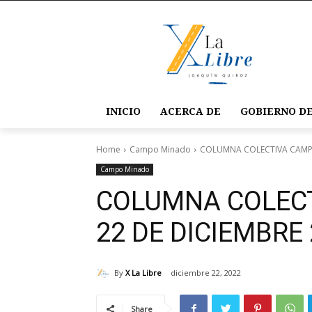
INICIO
ACERCA DE
GOBIERNO DE
Home
Campo Minado
COLUMNA COLECTIVA CAMPO
Campo Minado
COLUMNA COLEC
22 DE DICIEMBRE
By
X La Libre
diciembre 22, 2022
Share