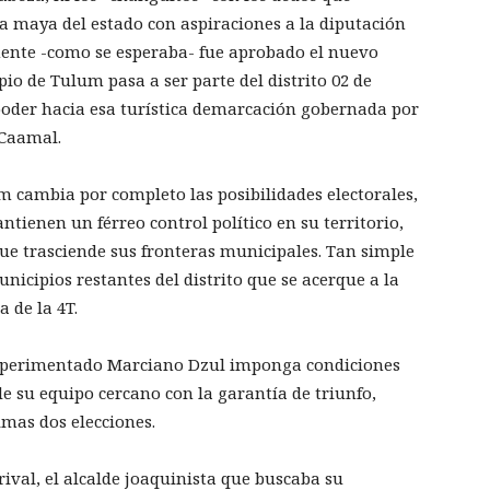
na maya del estado con aspiraciones a la diputación
lmente -como se esperaba- fue aprobado el nuevo
pio de Tulum pasa a ser parte del distrito 02 de
oder hacia esa turística demarcación gobernada por
 Caamal.
um cambia por completo las posibilidades electorales,
tienen un férreo control político en su territorio,
e trasciende sus fronteras municipales. Tan simple
nicipios restantes del distrito que se acerque a la
 de la 4T.
 experimentado Marciano Dzul imponga condiciones
de su equipo cercano con la garantía de triunfo,
mas dos elecciones.
rival, el alcalde joaquinista que buscaba su