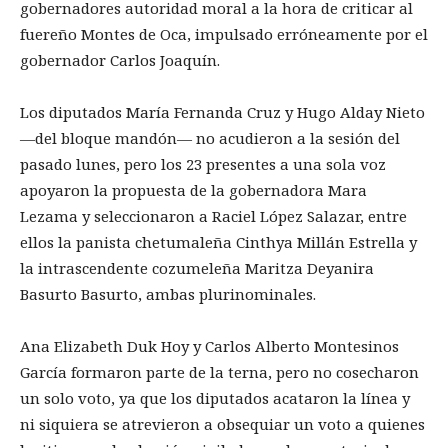
gobernadores autoridad moral a la hora de criticar al
fuereño Montes de Oca, impulsado erróneamente por el
gobernador Carlos Joaquín.
Los diputados María Fernanda Cruz y Hugo Alday Nieto
—del bloque mandón— no acudieron a la sesión del
pasado lunes, pero los 23 presentes a una sola voz
apoyaron la propuesta de la gobernadora Mara
Lezama y seleccionaron a Raciel López Salazar, entre
ellos la panista chetumaleña Cinthya Millán Estrella y
la intrascendente cozumeleña Maritza Deyanira
Basurto Basurto, ambas plurinominales.
Ana Elizabeth Duk Hoy y Carlos Alberto Montesinos
García formaron parte de la terna, pero no cosecharon
un solo voto, ya que los diputados acataron la línea y
ni siquiera se atrevieron a obsequiar un voto a quienes