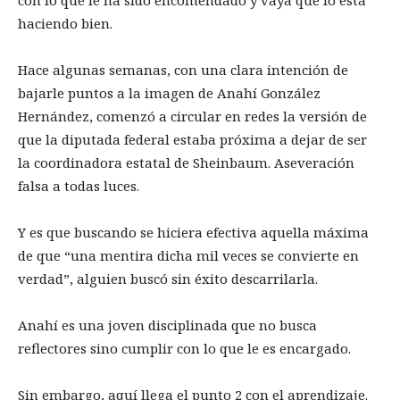
con lo que le ha sido encomendado y vaya que lo está
haciendo bien.
Hace algunas semanas, con una clara intención de
bajarle puntos a la imagen de Anahí González
Hernández, comenzó a circular en redes la versión de
que la diputada federal estaba próxima a dejar de ser
la coordinadora estatal de Sheinbaum. Aseveración
falsa a todas luces.
Y es que buscando se hiciera efectiva aquella máxima
de que “una mentira dicha mil veces se convierte en
verdad”, alguien buscó sin éxito descarrilarla.
Anahí es una joven disciplinada que no busca
reflectores sino cumplir con lo que le es encargado.
Sin embargo, aquí llega el punto 2 con el aprendizaje.