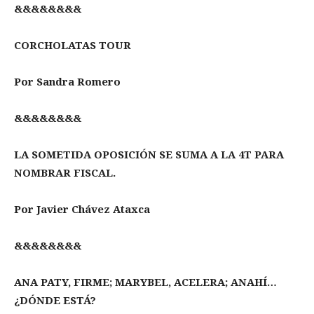
&&&&&&&&
CORCHOLATAS TOUR
Por Sandra Romero
&&&&&&&&
LA SOMETIDA OPOSICIÓN SE SUMA A LA 4T PARA
NOMBRAR FISCAL.
Por Javier Chávez Ataxca
&&&&&&&&
ANA PATY, FIRME; MARYBEL, ACELERA; ANAHÍ…
¿DÓNDE ESTÁ?