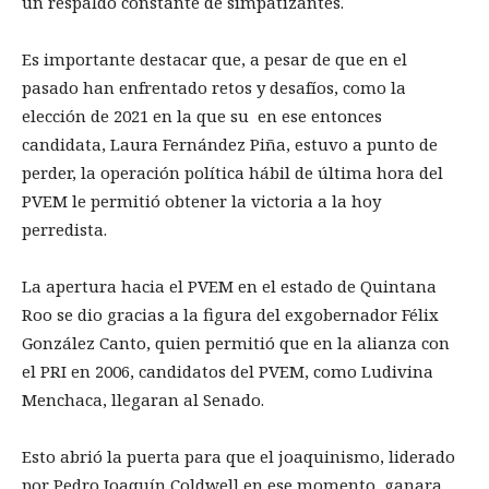
un respaldo constante de simpatizantes.
Es importante destacar que, a pesar de que en el
pasado han enfrentado retos y desafíos, como la
elección de 2021 en la que su en ese entonces
candidata, Laura Fernández Piña, estuvo a punto de
perder, la operación política hábil de última hora del
PVEM le permitió obtener la victoria a la hoy
perredista.
La apertura hacia el PVEM en el estado de Quintana
Roo se dio gracias a la figura del exgobernador Félix
González Canto, quien permitió que en la alianza con
el PRI en 2006, candidatos del PVEM, como Ludivina
Menchaca, llegaran al Senado.
Esto abrió la puerta para que el joaquinismo, liderado
por Pedro Joaquín Coldwell en ese momento, ganara