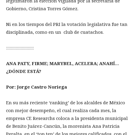
legitimaron la elección vigilada por la secretaria de
Gobierno, Cristina Torres Gómez.
Ni en los tiempos del PRI la votación legislativa fue tan
disciplinada, como en un club de cuatachos.
:::::::::::::::::::::::
ANA PATY, FIRME; MARYBEL, ACELERA; ANAHÍ…
¿DÓNDE ESTÁ?
Por: Jorge Castro Noriega
En su más reciente ‘ranking’ de los alcaldes de México
con mejor desempeño, el cual realiza cada mes, la
empresa CE Researchs coloca a la presidenta municipal
de Benito Juárez-Cancún, la morenista Ana Patricia
Peralta, en el ‘top ten’ de los mejores calificados, con el