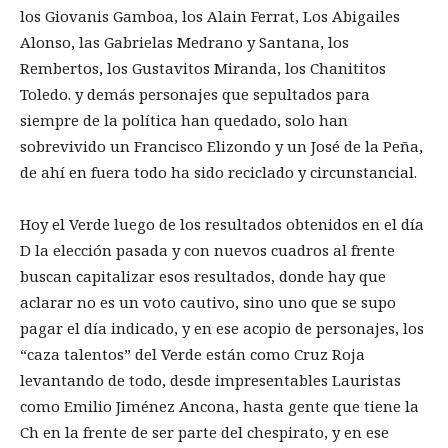
los Giovanis Gamboa, los Alain Ferrat, Los Abigailes
Alonso, las Gabrielas Medrano y Santana, los
Rembertos, los Gustavitos Miranda, los Chanititos
Toledo. y demás personajes que sepultados para
siempre de la política han quedado, solo han
sobrevivido un Francisco Elizondo y un José de la Peña,
de ahí en fuera todo ha sido reciclado y circunstancial.
Hoy el Verde luego de los resultados obtenidos en el día
D la elección pasada y con nuevos cuadros al frente
buscan capitalizar esos resultados, donde hay que
aclarar no es un voto cautivo, sino uno que se supo
pagar el día indicado, y en ese acopio de personajes, los
“caza talentos” del Verde están como Cruz Roja
levantando de todo, desde impresentables Lauristas
como Emilio Jiménez Ancona, hasta gente que tiene la
Ch en la frente de ser parte del chespirato, y en ese