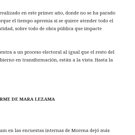
 realizado en este primer año, donde no se ha parado
orque el tiempo apremia si se quiere atender todo el
ntidad, sobre todo de obra pública que impacte
ntra a un proceso electoral al igual que el resto del
obierno en transformación, están a la vista. Hasta la
FORME DE MARA LEZAMA
baum en las encuestas internas de Morena dejó más