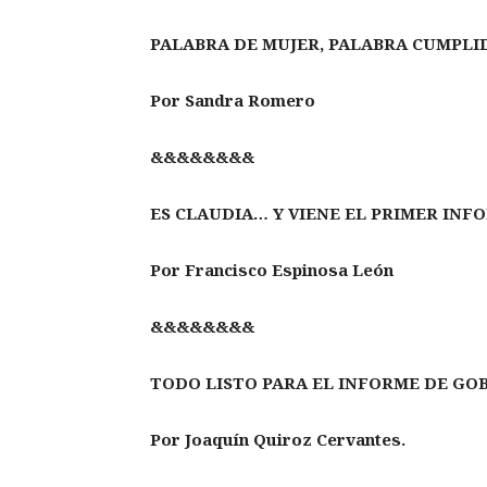
PALABRA DE MUJER, PALABRA CUMPLI
Por Sandra Romero
&&&&&&&&
ES CLAUDIA… Y VIENE EL PRIMER IN
Por Francisco Espinosa León
&&&&&&&&
TODO LISTO PARA EL INFORME DE GO
Por Joaquín Quiroz Cervantes.