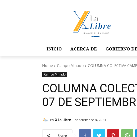
INICIO
ACERCA DE
GOBIERNO DE
Home
Campo Minado
COLUMNA COLECTIVA CAMPO
Campo Minado
COLUMNA COLEC
07 DE SEPTIEMBR
By
X La Libre
septiembre 8, 2023
Share