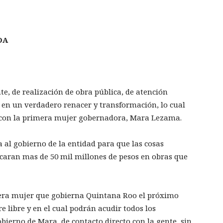
IDA
e, de realización de obra pública, de atención
 en un verdadero renacer y transformación, lo cual
, con la primera mujer gobernadora, Mara Lezama.
a al gobierno de la entidad para que las cosas
caran mas de 50 mil millones de pesos en obras que
mera mujer que gobierna Quintana Roo el próximo
e libre y en el cual podrán acudir todos los
obierno de Mara, de contacto directo con la gente, sin