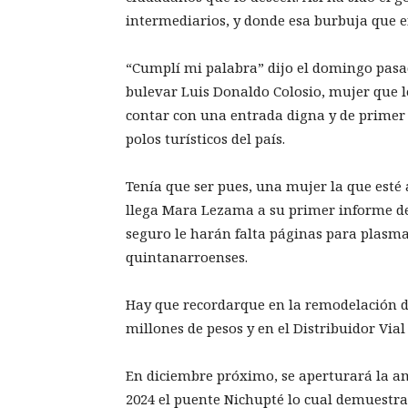
intermediarios, y donde esa burbuja que 
“Cumplí mi palabra” dijo el domingo pasa
bulevar Luis Donaldo Colosio, mujer que l
contar con una entrada digna y de primer
polos turísticos del país.
Tenía que ser pues, una mujer la que esté 
llega Mara Lezama a su primer informe de
seguro le harán falta páginas para plasmar
quintanarroenses.
Hay que recordarque en la remodelación d
millones de pesos y en el Distribuidor Via
En diciembre próximo, se aperturará la a
2024 el puente Nichupté lo cual demuestra