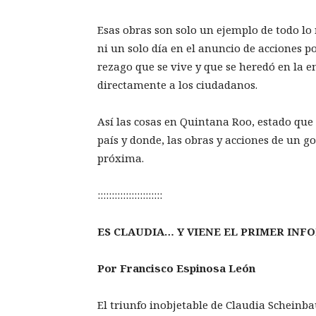
Esas obras son solo un ejemplo de todo lo
ni un solo día en el anuncio de acciones p
rezago que se vive y que se heredó en la e
directamente a los ciudadanos.
Así las cosas en Quintana Roo, estado que e
país y donde, las obras y acciones de un g
próxima.
:::::::::::::::::::::::
ES CLAUDIA… Y VIENE EL PRIMER IN
Por Francisco Espinosa León
El triunfo inobjetable de Claudia Schein