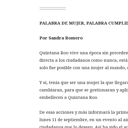
:::::::::::::::::::::::
PALABRA DE MUJER, PALABRA CUMPL
Por Sandra Romero
Quintana Roo vive una época sin precedent
directa a los ciudadanos como nunca, está
solo fue posible con una mujer al mando
Y sí, tenía que ser una mujer la que llegar
cambiaran, para que se gestionaran y apli
embellecen a Quintana Roo.
De esas acciones y más informará la pri
lunes 11 de septiembre, en un evento al air
ciudadanos que lo deseen. Así ha sido el g