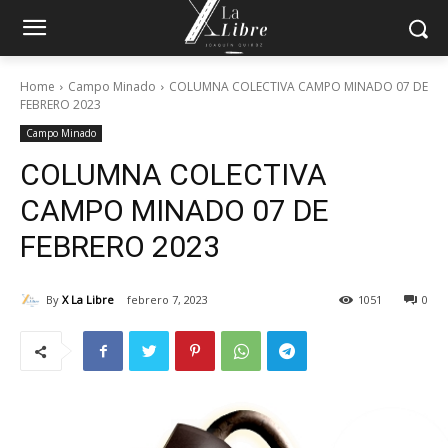
Home
Campo Minado
COLUMNA COLECTIVA CAMPO MINADO 07 DE
FEBRERO 2023
Campo Minado
COLUMNA COLECTIVA
CAMPO MINADO 07 DE
FEBRERO 2023
By
X La Libre
febrero 7, 2023
1051
0