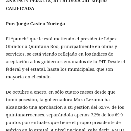
ANA PATY PERALTA, ALCALDESA #4T MEJOR
CALIFICADA
Por: Jorge Castro Noriega
El “punch” que le está metiendo el presidente López
Obrador a Quintana Roo, principalmente en obras y
servicios, se está viendo reflejado en los índices de
aceptación a los gobiernos emanados de la #4T. Desde el
federal y el estatal, hasta los municipales, que son
mayoría en el estado.
De octubre a enero, en sólo cuatro meses desde que
tomó posesión, la gobernadora Mara Lezama ha
alcanzado una aprobación a su gestión del 62.7% de los
quintanarroenses, separándola apenas 7.2% de los 69.9
puntos porcentuales que tiene el propio presidente de
México en lo estatal. A nivel nacional, cabe decir, AMLO