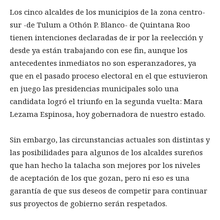
Los cinco alcaldes de los municipios de la zona centro-
sur -de Tulum a Othón P. Blanco- de Quintana Roo
tienen intenciones declaradas de ir por la reelección y
desde ya están trabajando con ese fin, aunque los
antecedentes inmediatos no son esperanzadores, ya
que en el pasado proceso electoral en el que estuvieron
en juego las presidencias municipales solo una
candidata logró el triunfo en la segunda vuelta: Mara
Lezama Espinosa, hoy gobernadora de nuestro estado.
Sin embargo, las circunstancias actuales son distintas y
las posibilidades para algunos de los alcaldes sureños
que han hecho la talacha son mejores por los niveles
de aceptación de los que gozan, pero ni eso es una
garantía de que sus deseos de competir para continuar
sus proyectos de gobierno serán respetados.