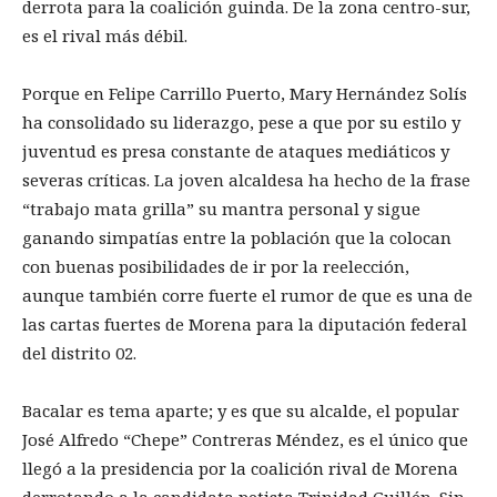
derrota para la coalición guinda. De la zona centro-sur,
es el rival más débil.
Porque en Felipe Carrillo Puerto, Mary Hernández Solís
ha consolidado su liderazgo, pese a que por su estilo y
juventud es presa constante de ataques mediáticos y
severas críticas. La joven alcaldesa ha hecho de la frase
“trabajo mata grilla” su mantra personal y sigue
ganando simpatías entre la población que la colocan
con buenas posibilidades de ir por la reelección,
aunque también corre fuerte el rumor de que es una de
las cartas fuertes de Morena para la diputación federal
del distrito 02.
Bacalar es tema aparte; y es que su alcalde, el popular
José Alfredo “Chepe” Contreras Méndez, es el único que
llegó a la presidencia por la coalición rival de Morena
derrotando a la candidata petista Trinidad Guillén. Sin