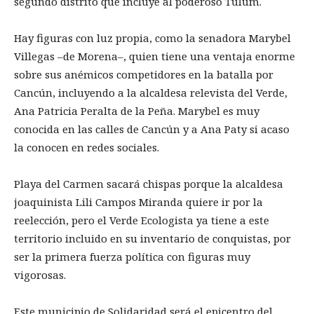
segundo distrito que incluye al poderoso Tulum.
Hay figuras con luz propia, como la senadora Marybel
Villegas –de Morena–, quien tiene una ventaja enorme
sobre sus anémicos competidores en la batalla por
Cancún, incluyendo a la alcaldesa relevista del Verde,
Ana Patricia Peralta de la Peña. Marybel es muy
conocida en las calles de Cancún y a Ana Paty si acaso
la conocen en redes sociales.
Playa del Carmen sacará chispas porque la alcaldesa
joaquinista Lili Campos Miranda quiere ir por la
reelección, pero el Verde Ecologista ya tiene a este
territorio incluido en su inventario de conquistas, por
ser la primera fuerza política con figuras muy
vigorosas.
Este municipio de Solidaridad será el epicentro del