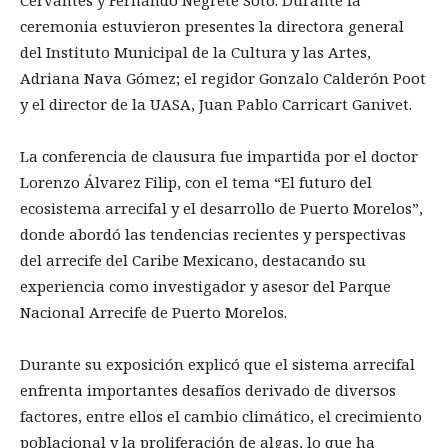
Cervantes y Fernando Negrete Soto. Durante la
ceremonia estuvieron presentes la directora general
del Instituto Municipal de la Cultura y las Artes,
Adriana Nava Gómez; el regidor Gonzalo Calderón Poot
y el director de la UASA, Juan Pablo Carricart Ganivet.
La conferencia de clausura fue impartida por el doctor
Lorenzo Álvarez Filip, con el tema “El futuro del
ecosistema arrecifal y el desarrollo de Puerto Morelos”,
donde abordó las tendencias recientes y perspectivas
del arrecife del Caribe Mexicano, destacando su
experiencia como investigador y asesor del Parque
Nacional Arrecife de Puerto Morelos.
Durante su exposición explicó que el sistema arrecifal
enfrenta importantes desafíos derivado de diversos
factores, entre ellos el cambio climático, el crecimiento
poblacional y la proliferación de algas, lo que ha