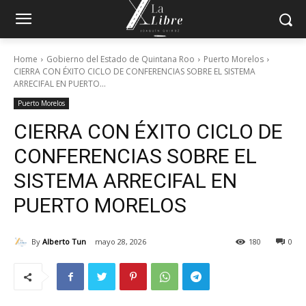
Home
Gobierno del Estado de Quintana Roo
Puerto Morelos
CIERRA CON ÉXITO CICLO DE CONFERENCIAS SOBRE EL SISTEMA
ARRECIFAL EN PUERTO...
Puerto Morelos
CIERRA CON ÉXITO CICLO DE
CONFERENCIAS SOBRE EL
SISTEMA ARRECIFAL EN
PUERTO MORELOS
By
Alberto Tun
mayo 28, 2026
180
0