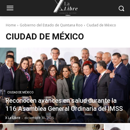
Home
Gobierno del Estado de Quintana Roo
Ciudad de México
CIUDAD DE MÉXICO
CIUDAD DE MÉXICO
Reconocen avances en salud durante la
116 Asamblea General Ordinaria del IMSS
X La Libre
-
diciembre 30, 2025