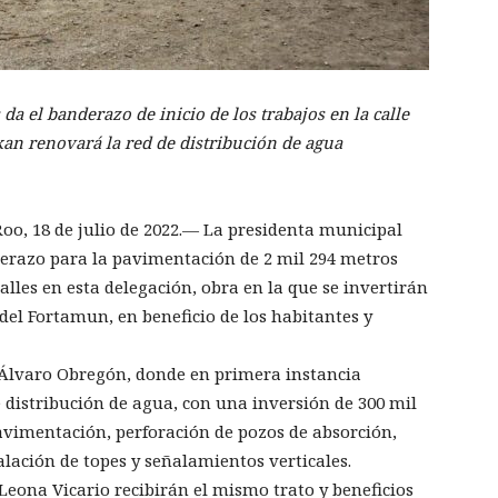
a el banderazo de inicio de los trabajos en la calle
n renovará la red de distribución de agua
oo, 18 de julio de 2022.— La presidenta municipal
erazo para la pavimentación de 2 mil 294 metros
alles en esta delegación, obra en la que se invertirán
del Fortamun, en beneficio de los habitantes y
le Álvaro Obregón, donde en primera instancia
distribución de agua, con una inversión de 300 mil
avimentación, perforación de pozos de absorción,
alación de topes y señalamientos verticales.
 Leona Vicario recibirán el mismo trato y beneficios