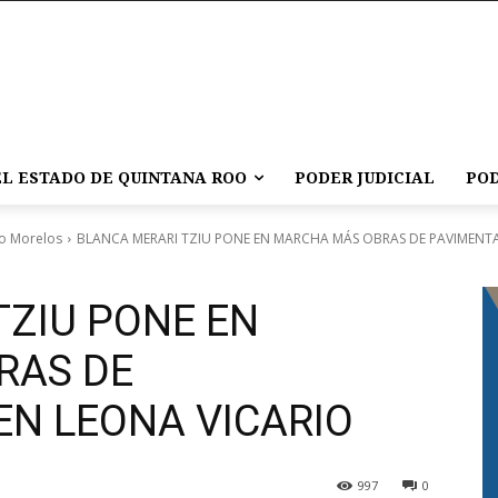
L ESTADO DE QUINTANA ROO
PODER JUDICIAL
POD
o Morelos
BLANCA MERARI TZIU PONE EN MARCHA MÁS OBRAS DE PAVIMENTA
TZIU PONE EN
RAS DE
EN LEONA VICARIO
997
0