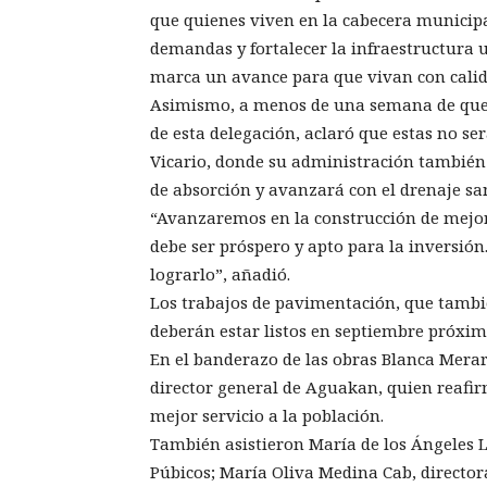
que quienes viven en la cabecera municipal
demandas y fortalecer la infraestructura 
marca un avance para que vivan con calid
Asimismo, a menos de una semana de que p
de esta delegación, aclaró que estas no se
Vicario, donde su administración también
de absorción y avanzará con el drenaje san
“Avanzaremos en la construcción de mejore
debe ser próspero y apto para la inversió
lograrlo”, añadió.
Los trabajos de pavimentación, que tambié
deberán estar listos en septiembre próxim
En el banderazo de las obras Blanca Mer
director general de Aguakan, quien reafi
mejor servicio a la población.
También asistieron María de los Ángeles Ló
Púbicos; María Oliva Medina Cab, director