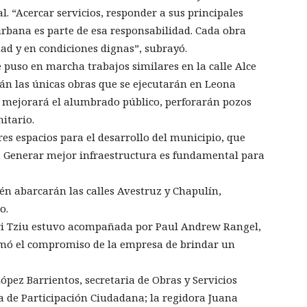
. “Acercar servicios, responder a sus principales
urbana es parte de esa responsabilidad. Cada obra
ad y en condiciones dignas”, subrayó.
uso en marcha trabajos similares en la calle Alce
rán las únicas obras que se ejecutarán en Leona
 mejorará el alumbrado público, perforarán pozos
itario.
s espacios para el desarrollo del municipio, que
n. Generar mejor infraestructura es fundamental para
n abarcarán las calles Avestruz y Chapulín,
o.
ari Tziu estuvo acompañada por Paul Andrew Rangel,
rmó el compromiso de la empresa de brindar un
pez Barrientos, secretaria de Obras y Servicios
a de Participación Ciudadana; la regidora Juana