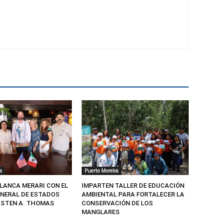
s
Puerto Morelos
BLANCA MERARI CON EL
IMPARTEN TALLER DE EDUCACIÓN
NERAL DE ESTADOS
AMBIENTAL PARA FORTALECER LA
USTEN A. THOMAS
CONSERVACIÓN DE LOS
MANGLARES