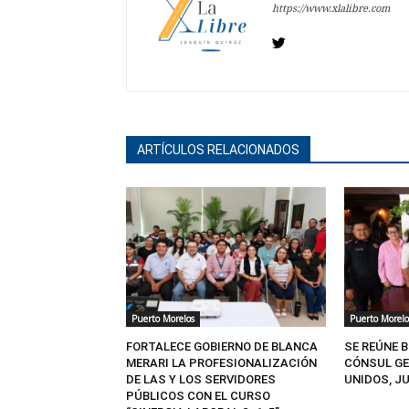
https://www.xlalibre.com
ARTÍCULOS RELACIONADOS
Puerto Morelos
Puerto Morelo
FORTALECE GOBIERNO DE BLANCA
SE REÚNE 
MERARI LA PROFESIONALIZACIÓN
CÓNSUL GE
DE LAS Y LOS SERVIDORES
UNIDOS, J
PÚBLICOS CON EL CURSO