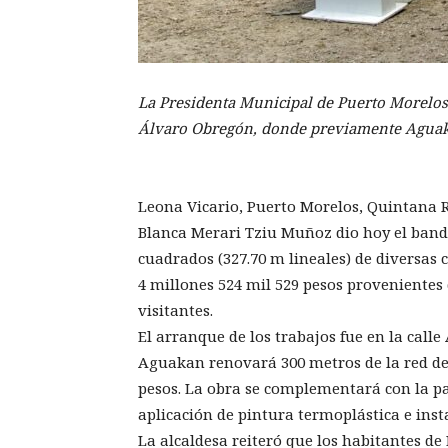
La Presidenta Municipal de Puerto Morelos d
Álvaro Obregón, donde previamente Aguaka
Leona Vicario, Puerto Morelos, Quintana R
Blanca Merari Tziu Muñoz dio hoy el band
cuadrados (327.70 m lineales) de diversas c
4 millones 524 mil 529 pesos provenientes 
visitantes.
El arranque de los trabajos fue en la cal
Aguakan renovará 300 metros de la red de 
pesos. La obra se complementará con la p
aplicación de pintura termoplástica e inst
La alcaldesa reiteró que los habitantes de