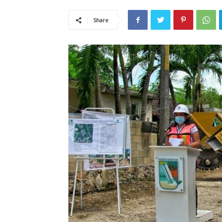
Share