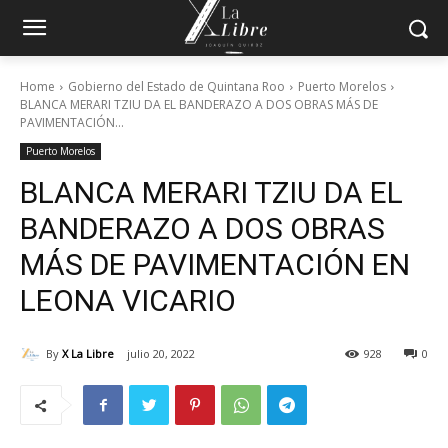
Home
Gobierno del Estado de Quintana Roo
Puerto Morelos
BLANCA MERARI TZIU DA EL BANDERAZO A DOS OBRAS MÁS DE
PAVIMENTACIÓN...
Puerto Morelos
BLANCA MERARI TZIU DA EL
BANDERAZO A DOS OBRAS
MÁS DE PAVIMENTACIÓN EN
LEONA VICARIO
By
X La Libre
julio 20, 2022
928
0