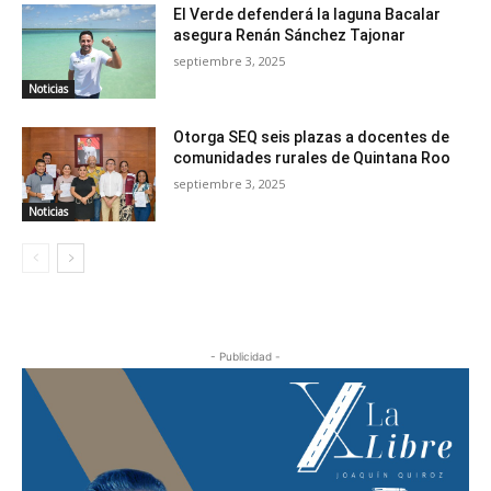
El Verde defenderá la laguna Bacalar
asegura Renán Sánchez Tajonar
septiembre 3, 2025
Noticias
Otorga SEQ seis plazas a docentes de
comunidades rurales de Quintana Roo
septiembre 3, 2025
Noticias
- Publicidad -