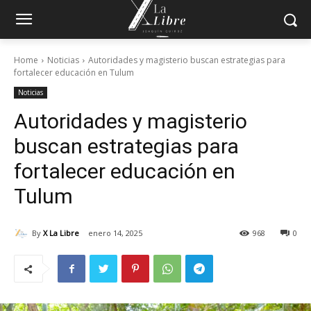
Home
Noticias
Autoridades y magisterio buscan estrategias para
fortalecer educación en Tulum
Noticias
Autoridades y magisterio
buscan estrategias para
fortalecer educación en
Tulum
By
X La Libre
enero 14, 2025
968
0