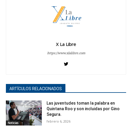
X La Libre
https://www.xlalibre.com
ARTÍCULOS RELACIONADOS
Las juventudes toman la palabra en
Quintana Roo y son incluidas por Gino
Segura.
febrero 6, 2026
Noticias