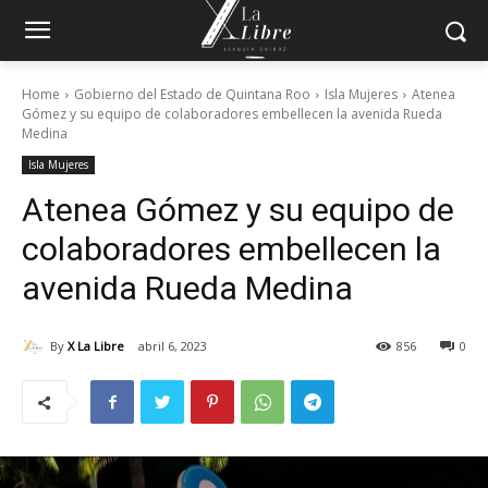
Home
Gobierno del Estado de Quintana Roo
Isla Mujeres
Atenea
Gómez y su equipo de colaboradores embellecen la avenida Rueda
Medina
Isla Mujeres
Atenea Gómez y su equipo de
colaboradores embellecen la
avenida Rueda Medina
By
X La Libre
abril 6, 2023
856
0