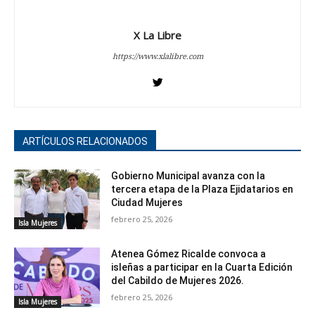
X La Libre
https://www.xlalibre.com
ARTÍCULOS RELACIONADOS
Gobierno Municipal avanza con la
tercera etapa de la Plaza Ejidatarios en
Ciudad Mujeres
febrero 25, 2026
Isla Mujeres
Atenea Gómez Ricalde convoca a
isleñas a participar en la Cuarta Edición
del Cabildo de Mujeres 2026.
febrero 25, 2026
Isla Mujeres