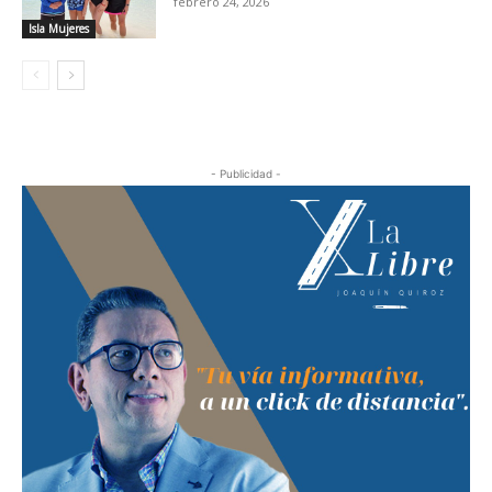
febrero 24, 2026
Isla Mujeres
- Publicidad -