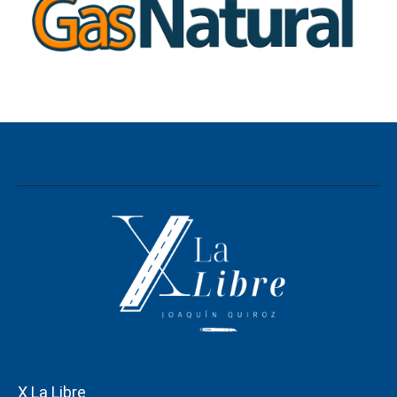
X La Libre