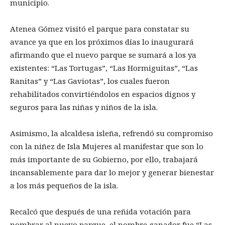
municipio.
Atenea Gómez visitó el parque para constatar su
avance ya que en los próximos días lo inaugurará
afirmando que el nuevo parque se sumará a los ya
existentes: “Las Tortugas”, “Las Hormiguitas”, “Las
Ranitas” y “Las Gaviotas”, los cuales fueron
rehabilitados convirtiéndolos en espacios dignos y
seguros para las niñas y niños de la isla.
Asimismo, la alcaldesa isleña, refrendó su compromiso
con la niñez de Isla Mujeres al manifestar que son lo
más importante de su Gobierno, por ello, trabajará
incansablemente para dar lo mejor y generar bienestar
a los más pequeños de la isla.
Recalcó que después de una reñida votación para
nombrar al nuevo parque, el nombre ganador fue “Las