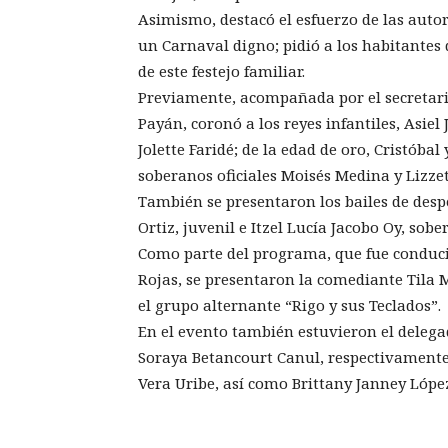
Asimismo, destacó el esfuerzo de las auto
un Carnaval digno; pidió a los habitantes 
de este festejo familiar.
Previamente, acompañada por el secretari
Payán, coronó a los reyes infantiles, Asie
Jolette Faridé; de la edad de oro, Cristóbal
soberanos oficiales Moisés Medina y Lizze
También se presentaron los bailes de desp
Ortiz, juvenil e Itzel Lucía Jacobo Oy, sober
Como parte del programa, que fue conduci
Rojas, se presentaron la comediante Tila M
el grupo alternante “Rigo y sus Teclados”.
En el evento también estuvieron el deleg
Soraya Betancourt Canul, respectivamente;
Vera Uribe, así como Brittany Janney López 