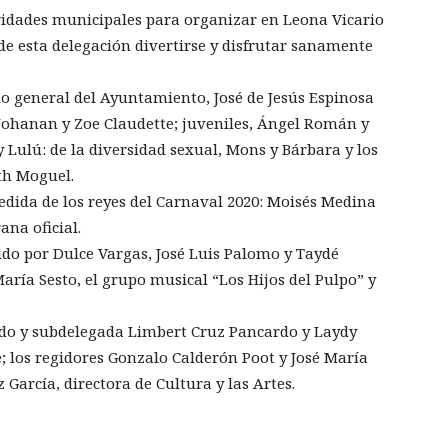
ridades municipales para organizar en Leona Vicario
de esta delegación divertirse y disfrutar sanamente
o general del Ayuntamiento, José de Jesús Espinosa
l Johanan y Zoe Claudette; juveniles, Ángel Román y
 y Lulú: de la diversidad sexual, Mons y Bárbara y los
th Moguel.
edida de los reyes del Carnaval 2020: Moisés Medina
ana oficial.
do por Dulce Vargas, José Luis Palomo y Taydé
aría Sesto, el grupo musical “Los Hijos del Pulpo” y
ado y subdelegada Limbert Cruz Pancardo y Laydy
 los regidores Gonzalo Calderón Poot y José María
García, directora de Cultura y las Artes.