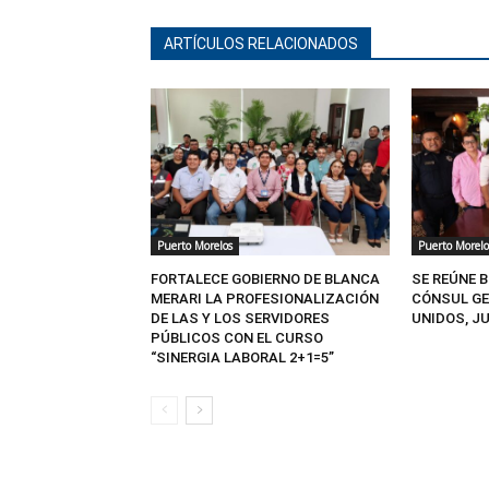
ARTÍCULOS RELACIONADOS
Puerto Morelos
Puerto Morelo
FORTALECE GOBIERNO DE BLANCA
SE REÚNE 
MERARI LA PROFESIONALIZACIÓN
CÓNSUL GE
DE LAS Y LOS SERVIDORES
UNIDOS, J
PÚBLICOS CON EL CURSO
“SINERGIA LABORAL 2+1=5”