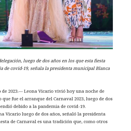
elegación, luego de dos años en los que esta fiesta
a de covid-19, señala la presidenta municipal Blanca
o de 2023.— Leona Vicario vivió hoy una noche de
lo que fue el arranque del Carnaval 2023, luego de dos
spendió debido a la pandemia de covid-19.
a Vicario luego de dos años, señaló la presidenta
esta de Carnaval es una tradición que, como otros