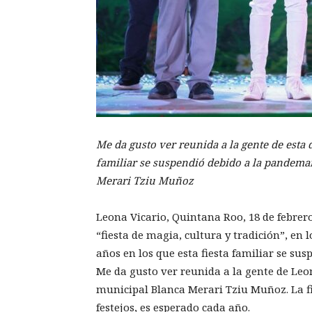
Me da gusto ver reunida a la gente de esta d
familiar se suspendió debido a la pandemai
Merari Tziu Muñoz
Leona Vicario, Quintana Roo, 18 de febrer
“fiesta de magia, cultura y tradición”, en 
años en los que esta fiesta familiar se su
Me da gusto ver reunida a la gente de Leon
municipal Blanca Merari Tziu Muñoz. La fi
festejos, es esperado cada año.