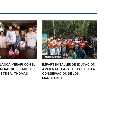
s
Puerto Morelos
BLANCA MERARI CON EL
IMPARTEN TALLER DE EDUCACIÓN
NERAL DE ESTADOS
AMBIENTAL PARA FORTALECER LA
USTEN A. THOMAS
CONSERVACIÓN DE LOS
MANGLARES