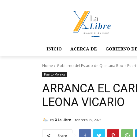
INICIO
ACERCA DE
GOBIERNO DE
Home
Gobierno del Estado de Quintana Roo
Puert
Puerto Morelos
ARRANCA EL CAR
LEONA VICARIO
By
X La Libre
febrero 19, 2023
Share