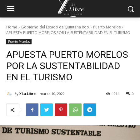
Home
Gobierno del Estado de Quintana Roo
Puerto Morelos
APUESTA PUERTO MORELOS POR LA SUSTENTABILIDAD EN EL TURISMO
Puerto Morelos
APUESTA PUERTO MORELOS
POR LA SUSTENTABILIDAD
EN EL TURISMO
By
X La Libre
marzo 10, 2022
1214
0