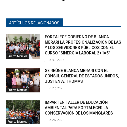
ARTÍCULOS RELACIONADOS
FORTALECE GOBIERNO DE BLANCA
MERARI LA PROFESIONALIZACIÓN DE LAS
Y LOS SERVIDORES PÚBLICOS CON EL
CURSO “SINERGIA LABORAL 2+1=5”
Puerto Morelos
julio 30, 2026
SE REÚNE BLANCA MERARI CON EL
CÓNSUL GENERAL DE ESTADOS UNIDOS,
JUSTEN A. THOMAS
julio 27, 2026
Puerto Morelos
IMPARTEN TALLER DE EDUCACIÓN
AMBIENTAL PARA FORTALECER LA
CONSERVACIÓN DE LOS MANGLARES
julio 26, 2026
Puerto Morelos