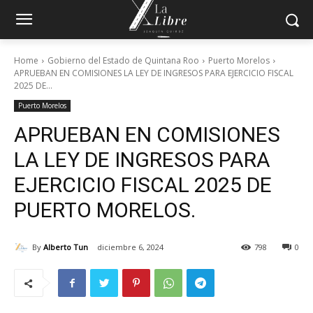
Home
Gobierno del Estado de Quintana Roo
Puerto Morelos
APRUEBAN EN COMISIONES LA LEY DE INGRESOS PARA EJERCICIO FISCAL
2025 DE...
Puerto Morelos
APRUEBAN EN COMISIONES
LA LEY DE INGRESOS PARA
EJERCICIO FISCAL 2025 DE
PUERTO MORELOS.
By
Alberto Tun
diciembre 6, 2024
798
0