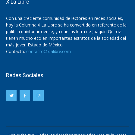
X La Libre
Con una creciente comunidad de lectores en redes sociales,
hoy la Columna X La Libre se ha convertido en referente de la
política quintanarroense, ya que las letra de Joaquín Quiroz
tienen mucho eco en importantes estratos de la sociedad del
más joven Estado de México.
Contacto:
contacto@xlalibre.com
Redes Sociales
Copyright 2020. Todos los derechos reservados. Design by:
Jorge